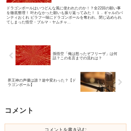
ドラゴンボールはいつどんな風に使われたのか！？全22回の願い事
を徹底整理！ 叶わなかった願いも振り返ってみた！ １．ギャルのパ
ンティおくれ ピラフ一味にドラゴンボールを奪われ、閉じ込められ
てしまった悟空・ブルマ・ヤムチャ...
孫悟空「俺は怒ったぞフリーザ」は何
話？この名言までの流れは？
界王神の声優は誰？途中変わった？【ド
ラゴンボール】
コメント
コメントを書き込む