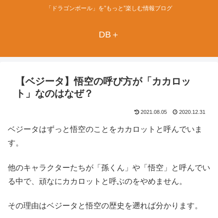
「ドラゴンボール」を”もっと”楽しむ情報ブログ
DB＋
【ベジータ】悟空の呼び方が「カカロッ
ト」なのはなぜ？
2021.08.05
2020.12.31
ベジータはずっと悟空のことをカカロットと呼んでいま
す。
他のキャラクターたちが「孫くん」や「悟空」と呼んでい
る中で、頑なにカカロットと呼ぶのをやめません。
その理由はベジータと悟空の歴史を遡れば分かります。