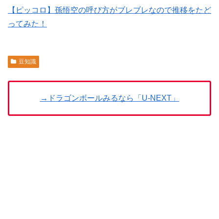
【ピッコロ】孫悟空の呼び方がブレブレなので推移をたど
ってみた！
豆知識
→ドラゴンボールみるなら「U-NEXT」