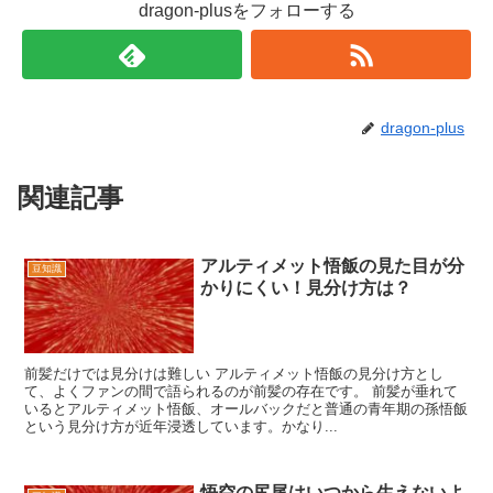
dragon-plusをフォローする
dragon-plus
関連記事
アルティメット悟飯の見た目が分
豆知識
かりにくい！見分け方は？
前髪だけでは見分けは難しい アルティメット悟飯の見分け方とし
て、よくファンの間で語られるのが前髪の存在です。 前髪が垂れて
いるとアルティメット悟飯、オールバックだと普通の青年期の孫悟飯
という見分け方が近年浸透しています。かなり...
悟空の尻尾はいつから生えないよ