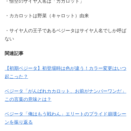
・悟空のサイヤ人名は「カカロット」
・カカロットは野菜（キャロット）由来
・サイヤ人の王子であるベジータはサイヤ人名でしか呼ば
ない
関連記事
【初期ベジータ】初登場時は色が違う！カラー変更はいつ
起こった？
ベジータ「がんばれカカロット、お前がナンバーワンだ」
この言葉の意味とは？
ベジータ「俺はもう戦わん」エリートのプライド崩壊シー
ンを振り返る