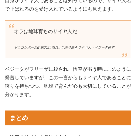
自身がサイヤ人であることは知っているので、サイヤ人名
で呼ばれるのを受け入れているようにも見えます。
オラは地球育ちのサイヤ人だ
ドラゴンボールZ 第86話 無念…!! 誇り高きサイヤ人・ベジータ死す
ベジータがフリーザに殺され、悟空が弔う時にこのように
発言していますが、この一言からもサイヤ人であることに
誇りを持ちつつ、地球で育んだ心も大切にしていることが
分かります。
まとめ