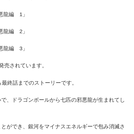
悪龍編 1」
悪龍編 2」
悪龍編 3」
発売されています。
ら最終話までのストーリーです。
いで、ドラゴンボールから七匹の邪悪龍が生まれてし
ことができ、銀河をマイナスエネルギーで包み消滅さ