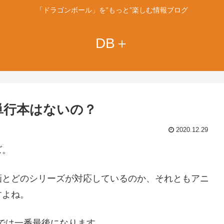
「ドラゴンボール」を”もっと”楽しむ情報ブログ
DB＋
単行本はないの？
2020.12.29
ズ。
画とどのシリーズが対応しているのか、それともアニ
すよね。
では一番最後になります。