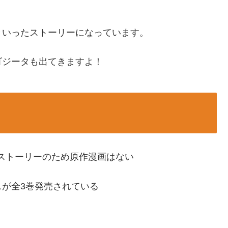
といったストーリーになっています。
ゴジータも出てきますよ！
ストーリーのため原作漫画はない
が全3巻発売されている