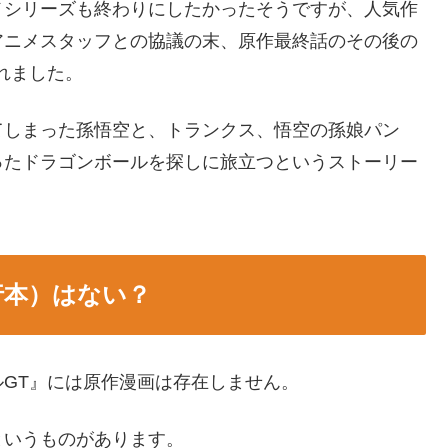
メシリーズも終わりにしたかったそうですが、人気作
アニメスタッフとの協議の末、原作最終話のその後の
れました。
てしまった孫悟空と、トランクス、悟空の孫娘パン
ったドラゴンボールを探しに旅立つというストーリー
行本）はない？
GT』には原作漫画は存在しません。
というものがあります。