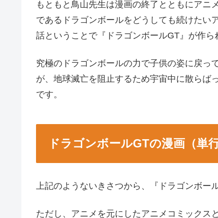
もともと鳥山先生は漫画の終了とともにアニ
であるドラゴンボールをどうしても続けたい
話ということで『ドラゴンボールGT』が作ら
究極のドラゴンボールの力で子供の姿に戻っ
が、地球滅亡を阻止するため宇宙中に散らば
です。
ドラゴンボールGTの漫画（単
上記のようないきさつから、『ドラゴンボール
ただし、アニメを元にしたアニメコミックス