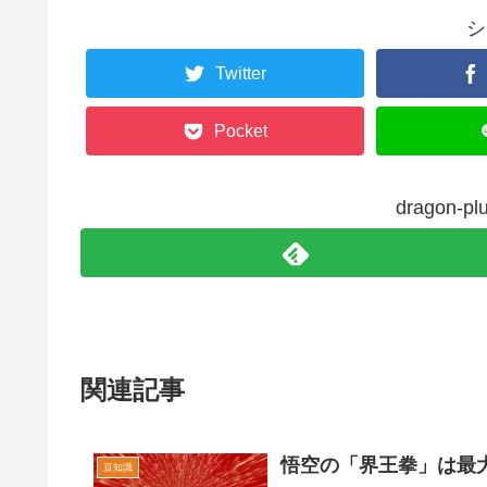
シ
Twitter
Pocket
dragon
関連記事
悟空の「界王拳」は最
豆知識